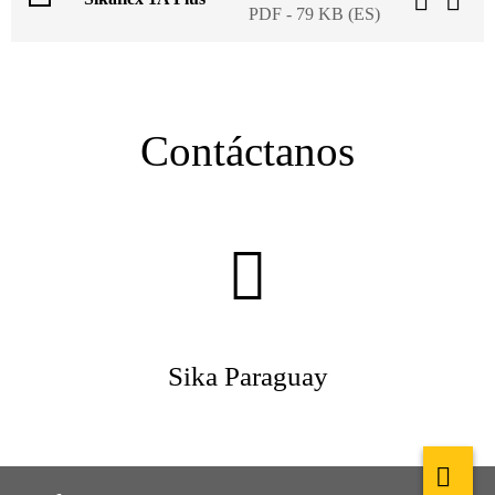
PDF - 79 KB (ES)
Contáctanos
Sika Paraguay