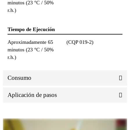
minutos (23 °C / 50%
r.h.)
Tiempo de Ejecución
Aproximadamente 65
(CQP 019-2)
minutos (23 °C / 50%
r.h.)
Consumo
Aplicación de pasos