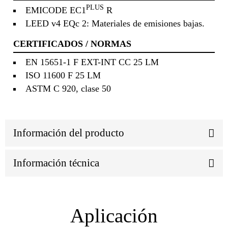
PLUS
EMICODE EC1
R
LEED v4 EQc 2: Materiales de emisiones bajas.
CERTIFICADOS / NORMAS
EN 15651-1 F EXT-INT CC 25 LM
ISO 11600 F 25 LM
ASTM C 920, clase 50
Información del producto
Información técnica
Aplicación