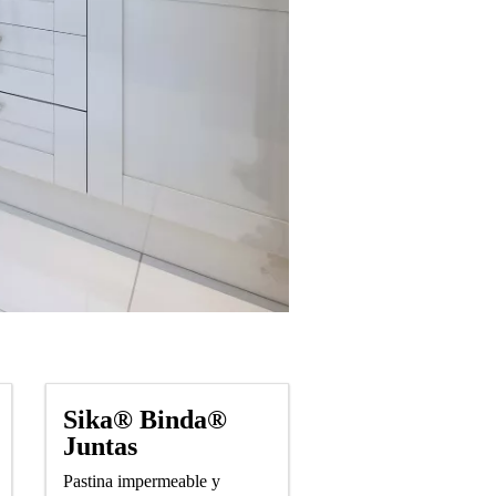
Sika® Binda®
Juntas
Pastina impermeable y