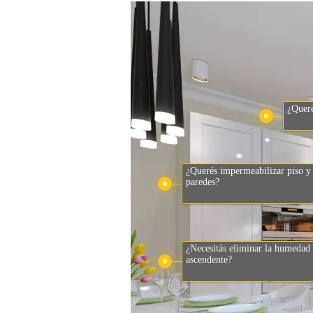
¿Queré
¿Querés impermeabilizar piso y
paredes?
¿Necesitás eliminar la humedad
ascendente?