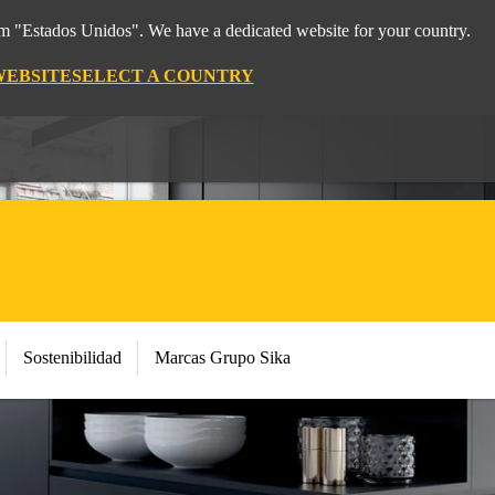
rom "Estados Unidos". We have a dedicated website for your country.
WEBSITE
SELECT A COUNTRY
Sostenibilidad
Marcas Grupo Sika