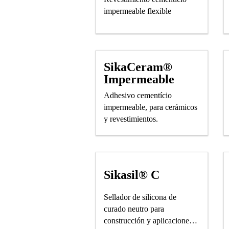
impermeable flexible
SikaCeram®
Impermeable
Adhesivo cementício
impermeable, para cerámicos
y revestimientos.
Sikasil® C
Sellador de silicona de
curado neutro para
construcción y aplicaciones