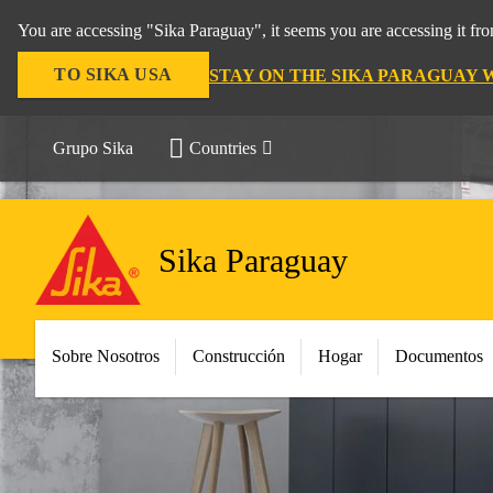
You are accessing "Sika Paraguay", it seems you are accessing it f
TO SIKA USA
STAY ON THE SIKA PARAGUAY 
Grupo Sika
Countries
Sika Paraguay
Sobre Nosotros
Construcción
Hogar
Documentos