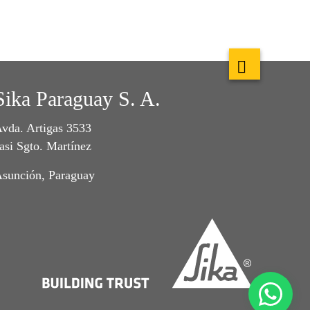
Sika Paraguay S. A.
vda. Artigas 3533
asi Sgto. Martínez
sunción, Paraguay