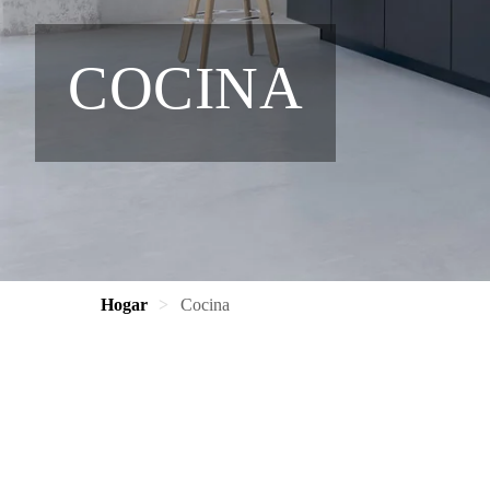
COCINA
Hogar
Cocina