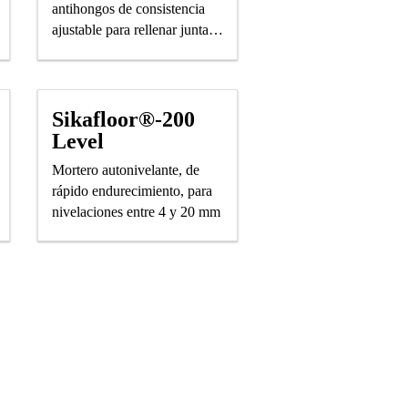
antihongos de consistencia
ajustable para rellenar juntas
entre cerámicos.
Sikafloor®-200
Level
Mortero autonivelante, de
rápido endurecimiento, para
nivelaciones entre 4 y 20 mm