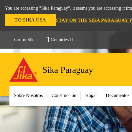
You are accessing "Sika Paraguay", it seems you are accessing it f
TO SIKA USA
STAY ON THE SIKA PARAGUAY 
Grupo Sika
Countries
Sika Paraguay
Sobre Nosotros
Construcción
Hogar
Documentos