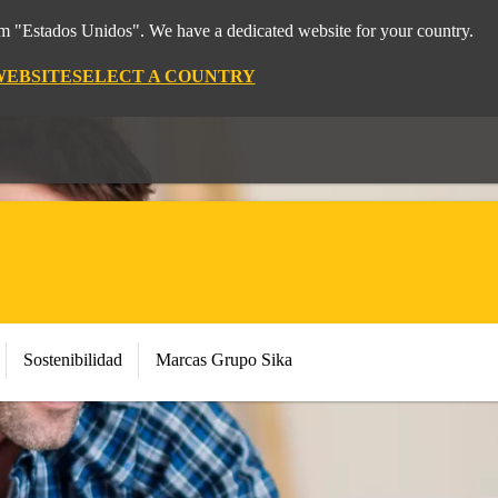
rom "Estados Unidos". We have a dedicated website for your country.
WEBSITE
SELECT A COUNTRY
Sostenibilidad
Marcas Grupo Sika