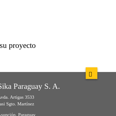
 su proyecto
Sika Paraguay S. A.
vda. Artigas 3533
asi Sgto. Martínez
sunción, Paraguay