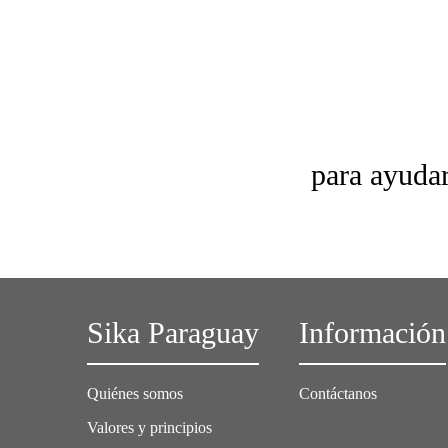
para ayudar
Sika Paraguay
Información
Quiénes somos
Contáctanos
Valores y principios