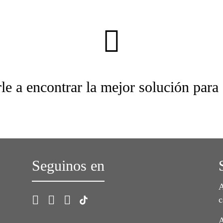
le a encontrar la mejor solución para
Seguinos en
A
c
A