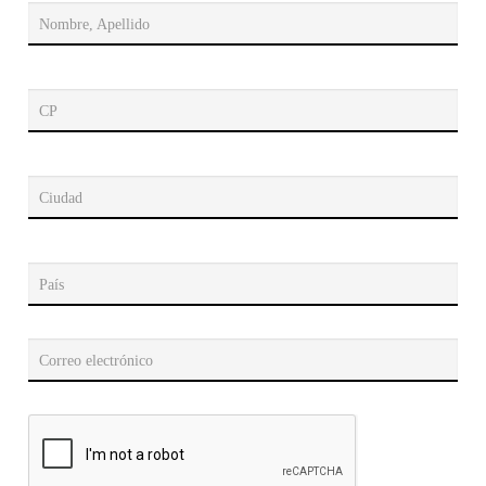
Nombre, Apellido
CP
Ciudad
País
Correo electrónico