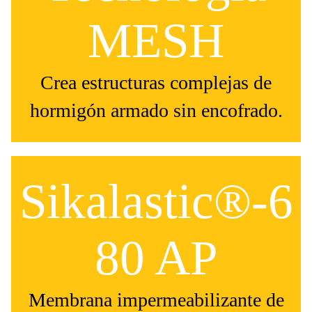
MESH
Crea estructuras complejas de
hormigón armado sin encofrado.
Sikalastic®-6
80 AP
Membrana impermeabilizante de