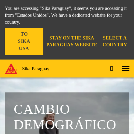
You are accessing "Sika Paraguay", it seems you are accessing it
from "Estados Unidos". We have a dedicated website for your
country.
TO
STAY ON THE SIKA
SELECT A
SIKA
PARAGUAY WEBSITE
COUNTRY
USA
Sika Paraguay
CAMBIO
DEMOGRÁFICO