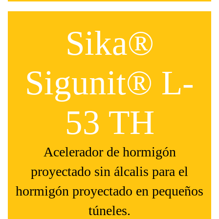
Sika®
Sigunit® L-
53 TH
Acelerador de hormigón
proyectado sin álcalis para el
hormigón proyectado en pequeños
túneles.