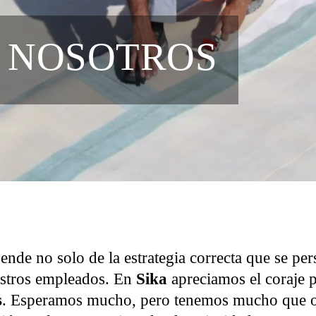
 NOSOTROS
nde no solo de la estrategia correcta que se per
estros empleados. En
Sika
apreciamos el coraje 
s
. Esperamos mucho, pero tenemos mucho que of