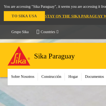
You are accessing "Sika Paraguay", it seems you are accessing it f
TO SIKA USA
STAY ON THE SIKA PARAGUAY 
Grupo Sika
Countries
Sika Paraguay
Sobre Nosotros
Construcción
Hogar
Documentos