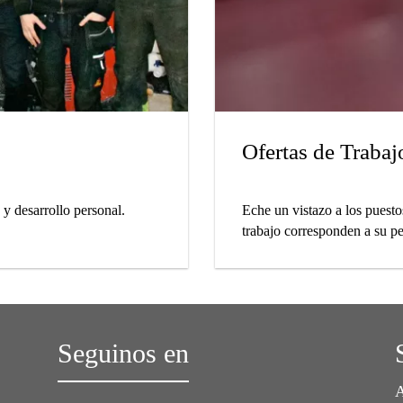
Ofertas de Trabaj
y desarrollo personal.
Eche un vistazo a los puest
trabajo corresponden a su per
Seguinos en
A