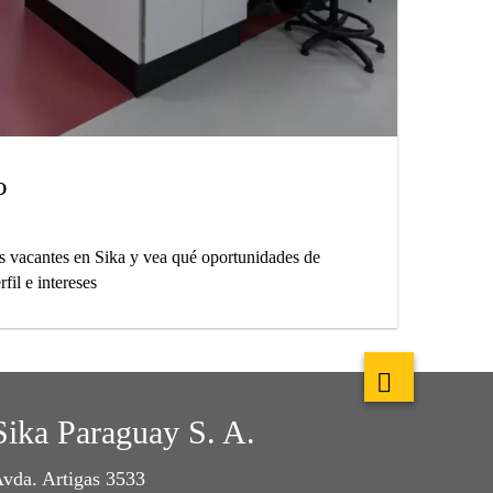
o
os vacantes en Sika y vea qué oportunidades de
fil e intereses
Sika Paraguay S. A.
vda. Artigas 3533