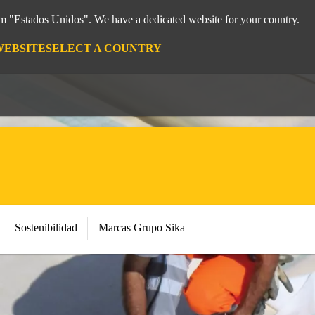
rom "Estados Unidos". We have a dedicated website for your country.
WEBSITE
SELECT A COUNTRY
Sostenibilidad
Marcas Grupo Sika