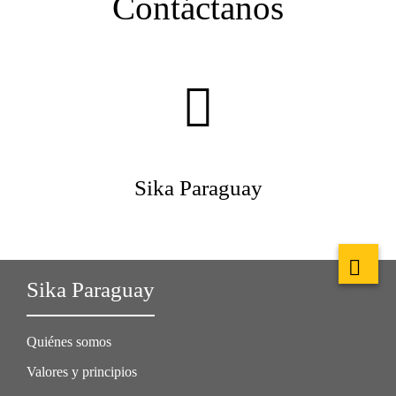
Contáctanos
Sika Paraguay
Sika Paraguay
Quiénes somos
Valores y principios