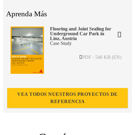
Aprenda Más
Flooring and Joint Sealing for
Underground Car Park in
Linz, Austria
Case Study
PDF - 546 KB (EN)
VEA TODOS NUESTROS PROYECTOS DE
REFERENCIA