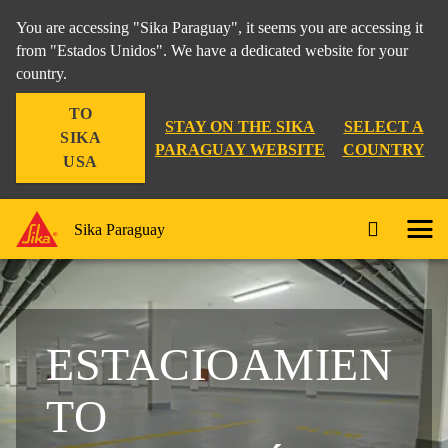
You are accessing "Sika Paraguay", it seems you are accessing it
from "Estados Unidos". We have a dedicated website for your
country.
TO
STAY ON THE SIKA
SELECT A
SIKA
PARAGUAY WEBSITE
COUNTRY
USA
Sika Paraguay
ESTACIOAMIEN
TO