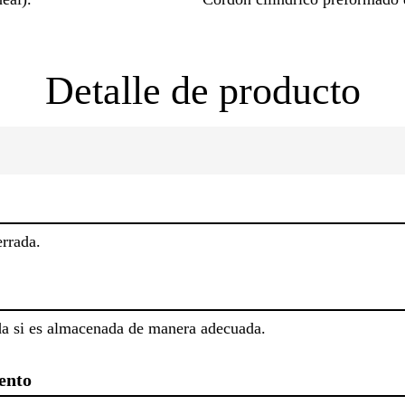
Detalle de producto
errada.
ada si es almacenada de manera adecuada.
ento