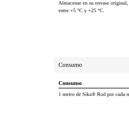
Almacenar en su envase original, 
entre +5 °C y +25 °C.
Consumo
Consumo
1 metro de Sika® Rod por cada me