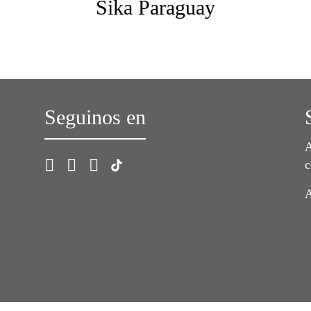
Sika Paraguay
Seguinos en
A
c
A