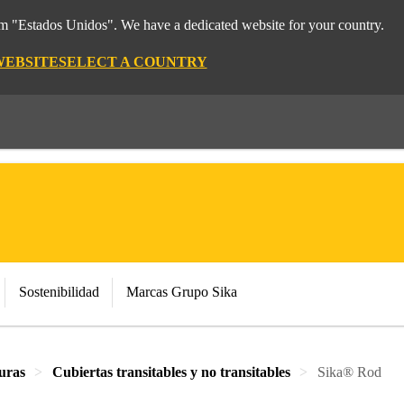
rom "Estados Unidos". We have a dedicated website for your country.
WEBSITE
SELECT A COUNTRY
Sostenibilidad
Marcas Grupo Sika
suras
Cubiertas transitables y no transitables
Sika® Rod