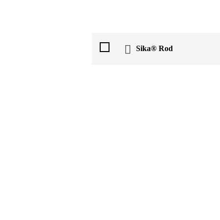
Sika® Rod