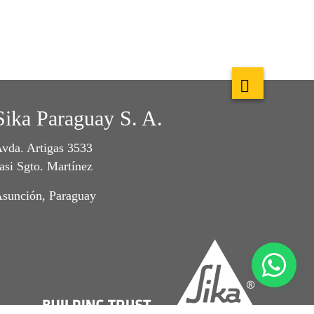
Sika Paraguay S. A.
vda. Artigas 3533
asi Sgto. Martínez
sunción, Paraguay