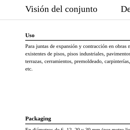
Visión del conjunto
De
Uso
Para juntas de expansión y contracción en obras 
existentes de pisos, pisos industriales, pavimentos
terrazas, cerramientos, premoldeado, carpinterías,
etc.
Packaging
En diámetros de 6, 12, 20 y 30 mm (por metro lin