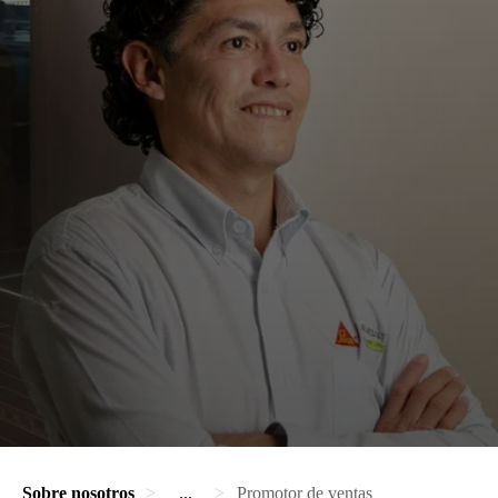
Sobre nosotros
...
Promotor de ventas