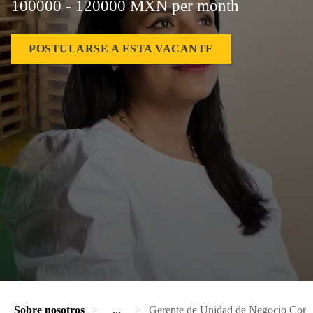
100000 - 120000 MXN per month
POSTULARSE A ESTA VACANTE
Sobre nosotros
...
Gerente de Unidad de Negocio Conc