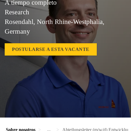
A tiempo completo
Research
Rosendahl, North Rhine-Westphalia,
Germany
POSTULARSE A ESTA VACANTE
Sobre nosotros
...
Abteilungsleiter (m/w/d) Entwicklu