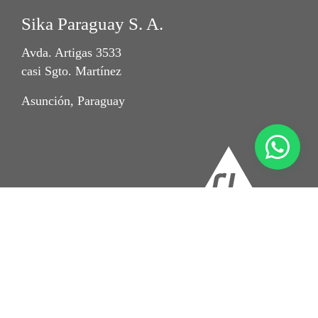
Sika Paraguay S. A.
Avda. Artigas 3533
casi Sgto. Martínez
Asunción, Paraguay
Imprint