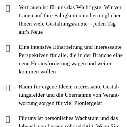
Vertrauen ist für uns das Wichtigste. Wir ver­
trauen auf Ihre Fähig­keiten und ermög­lichen
Ihnen viele Gestaltungs­räume – jeden Tag
auf's Neue
Eine intensive Einarbei­tung und interes­sante
Perspek­tiven für alle, die in der Branche eine
neue Heraus­forderung wagen und weiter­
kommen wollen
Raum für eigene Ideen, inte­res­sante Ge­stal­
tungs­felder und die Über­nahme von Ver­ant­
wor­tung sorgen für viel Pionier­geist
Für uns ist persönliches Wachstum und das
lebenslange Lernen sehr wichtig. Wenn Sie