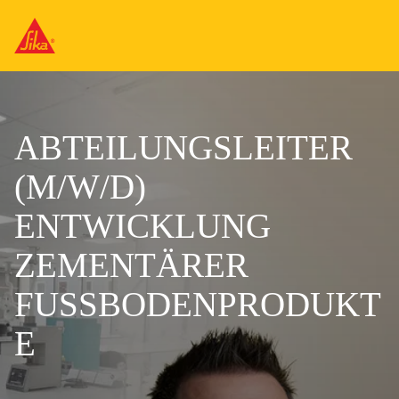
ABTEILUNGSLEITER
(M/W/D)
ENTWICKLUNG
ZEMENTÄRER
FUSSBODENPRODUKT
E