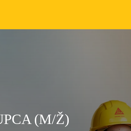
PCA (M/Ž)