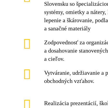
Slovensku so špecializácio
systémy, omietky a nátery, 
lepenie a škárovanie, podl
a sanačné materiály
Zodpovednosť za organizác
a dosahovanie stanovenýc
a cieľov.
Vytváranie, udržiavanie a 
obchodných vzťahov.
Realizácia prezentácií, šk