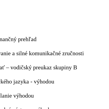
nančný prehľad
anie a silné komunikačné zručnosti
ať – vodičský preukaz skupiny B
ckého jazyka - výhodou
lanie výhodou