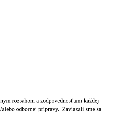
rétnym rozsahom a zodpovednosťami každej
a/alebo odbornej prípravy. Zaviazali sme sa