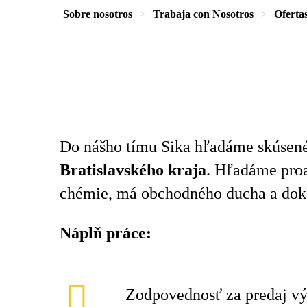
Sobre nosotros
Trabaja con Nosotros
Oferta
Do nášho tímu Sika hľadáme skúsen
Bratislavského kraja
. Hľadáme proa
chémie, má obchodného ducha a doká
Náplň práce:
Zodpovednosť za predaj v