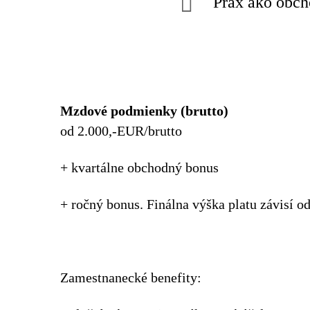
Prax ako obch
Mzdové podmienky (brutto)
od 2.000,-EUR/brutto
+ kvartálne obchodný bonus
+ ročný bonus. Finálna výška platu závisí od
Zamestnanecké benefity: