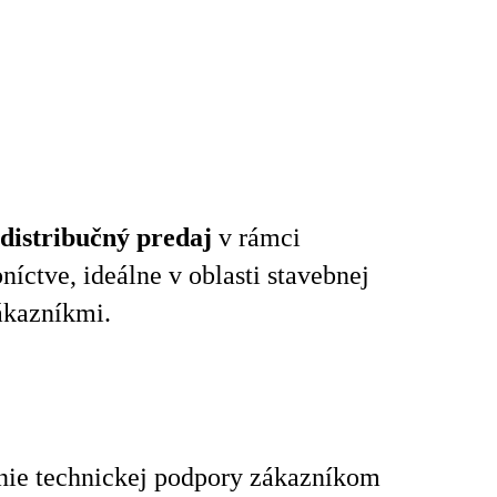
distribučný predaj
v rámci
íctve, ideálne v oblasti stavebnej
ákazníkmi.
nie technickej podpory zákazníkom