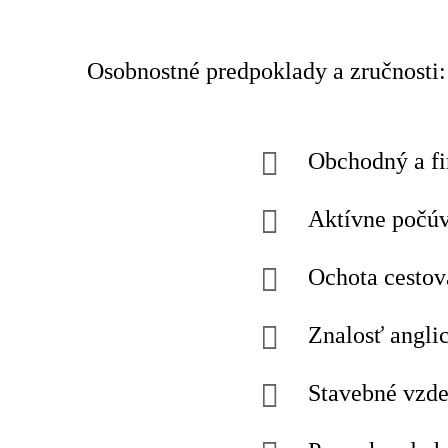
Osobnostné predpoklady a zručnosti:
Obchodný a fi
Aktívne počúv
Ochota cestov
Znalosť angli
Stavebné vzde