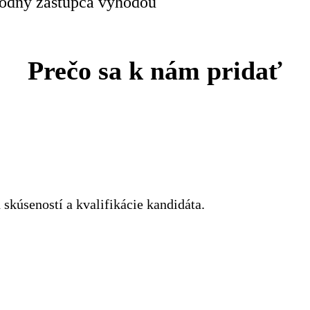
odný zástupca výhodou
Prečo sa k nám pridať
 skúseností a kvalifikácie kandidáta.