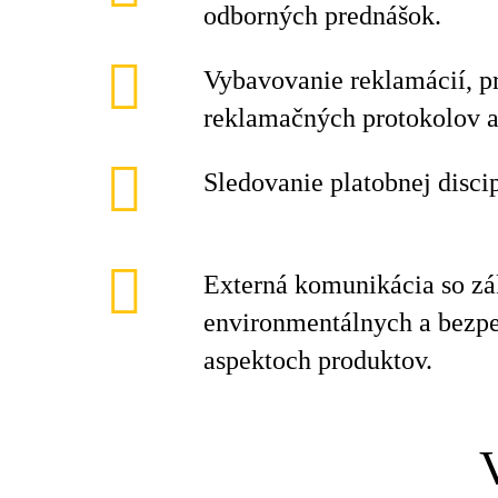
odborných prednášok.
Vybavovanie reklamácií, p
reklamačných protokolov a
Sledovanie platobnej disci
Externá komunikácia so z
environmentálnych a bezp
aspektoch produktov.