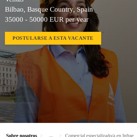
Bilbao, Basque Country, Spain
35000 - 50000 EUR per year
POSTULARSE A ESTA VACANTE
Sobre nosotros
...
Comercial especializado/a en Infraes